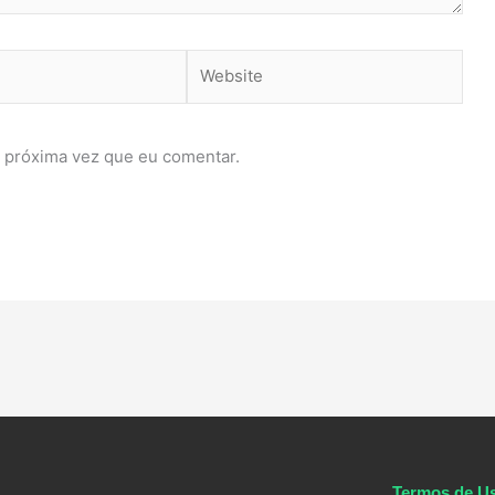
Website
 próxima vez que eu comentar.
Termos de U