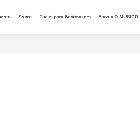
mento
Sobre
Packs para Beatmakers
Escola O MÚSIC