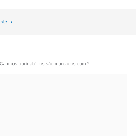
inte
→
Campos obrigatórios são marcados com
*